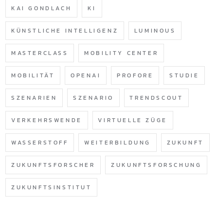
KAI GONDLACH
KI
KÜNSTLICHE INTELLIGENZ
LUMINOUS
MASTERCLASS
MOBILITY CENTER
MOBILITÄT
OPENAI
PROFORE
STUDIE
SZENARIEN
SZENARIO
TRENDSCOUT
VERKEHRSWENDE
VIRTUELLE ZÜGE
WASSERSTOFF
WEITERBILDUNG
ZUKUNFT
ZUKUNFTSFORSCHER
ZUKUNFTSFORSCHUNG
ZUKUNFTSINSTITUT