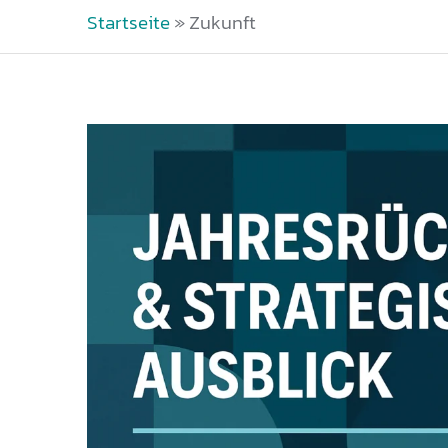
Startseite
»
Zukunft