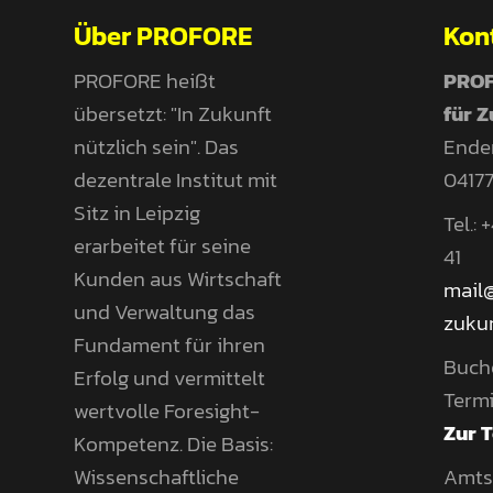
Über PROFORE
Kon
PROFORE heißt
PROF
übersetzt: "In Zukunft
für 
nützlich sein". Das
Ender
dezentrale Institut mit
04177
Sitz in Leipzig
Tel.:
erarbeitet für seine
41
Kunden aus Wirtschaft
mail
und Verwaltung das
zukun
Fundament für ihren
Buch
Erfolg und vermittelt
Termi
wertvolle Foresight-
Zur 
Kompetenz. Die Basis:
Wissenschaftliche
Amtsg