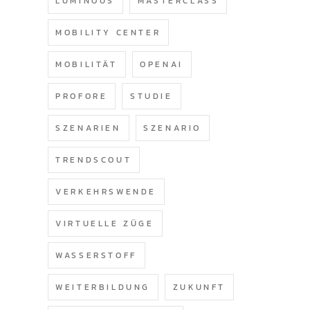
LUMINOUS
MASTERCLASS
MOBILITY CENTER
MOBILITÄT
OPENAI
PROFORE
STUDIE
SZENARIEN
SZENARIO
TRENDSCOUT
VERKEHRSWENDE
VIRTUELLE ZÜGE
WASSERSTOFF
WEITERBILDUNG
ZUKUNFT