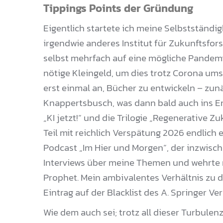
Tippings Points der Gründung
Eigentlich startete ich meine Selbstständigk
irgendwie anderes Institut für Zukunftsfor
selbst mehrfach auf eine mögliche Pandemie
nötige Kleingeld, um dies trotz Corona ums
erst einmal an, Bücher zu entwickeln – zunä
Knappertsbusch, was dann bald auch ins En
„KI jetzt!“ und die Trilogie „Regenerative Zu
Teil mit reichlich Verspätung 2026 endlich e
Podcast „Im Hier und Morgen“, der inzwisc
Interviews über meine Themen und wehrte 
Prophet. Mein ambivalentes Verhältnis zu d
Eintrag auf der Blacklist des A. Springer Ve
Wie dem auch sei; trotz all dieser Turbulen