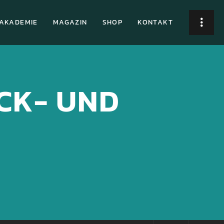
AKADEMIE
MAGAZIN
SHOP
KONTAKT
CK- UND