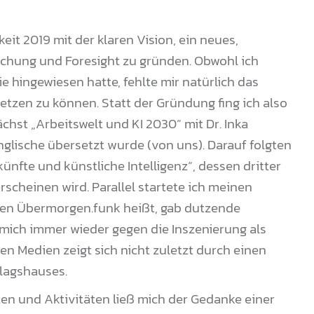
eit 2019 mit der klaren Vision, ein neues,
schung und Foresight zu gründen. Obwohl ich
 hingewiesen hatte, fehlte mir natürlich das
etzen zu können. Statt der Gründung fing ich also
chst „Arbeitswelt und KI 2030“ mit Dr. Inka
glische übersetzt wurde (von uns). Darauf folgten
künfte und künstliche Intelligenz“, dessen dritter
rscheinen wird. Parallel startete ich meinen
hen Übermorgen.funk heißt, gab dutzende
mich immer wieder gegen die Inszenierung als
en Medien zeigt sich nicht zuletzt durch einen
rlagshauses.
zen und Aktivitäten ließ mich der Gedanke einer