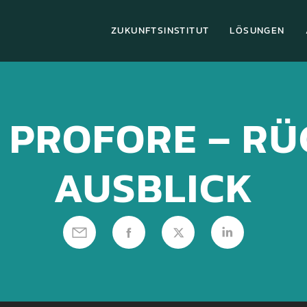
ZUKUNFTSINSTITUT
LÖSUNGEN
E PROFORE – RÜ
AUSBLICK