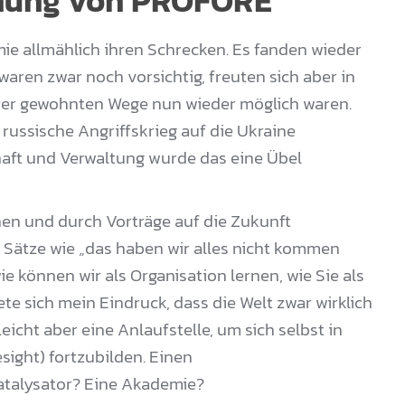
ehung von PROFORE
e allmählich ihren Schrecken. Es fanden wieder
aren zwar noch vorsichtig, freuten sich aber in
hrer gewohnten Wege nun wieder möglich waren.
russische Angriffskrieg auf die Ukraine
aft und Verwaltung wurde das eine Übel
en und durch Vorträge auf die Zukunft
h Sätze wie „das haben wir alles nicht kommen
ie können wir als Organisation lernen, wie Sie als
te sich mein Eindruck, dass die Welt zwar wirklich
leicht aber eine Anlaufstelle, um sich selbst in
sight) fortzubilden. Einen
atalysator? Eine Akademie?