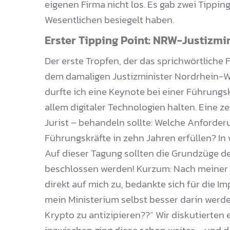
eigenen Firma nicht los. Es gab zwei Tippi
Wesentlichen besiegelt haben.
Erster Tipping Point: NRW-Justizmin
Der erste Tropfen, der das sprichwörtliche
dem damaligen Justizminister Nordrhein-We
durfte ich eine Keynote bei einer Führung
allem digitaler Technologien halten. Eine ze
Jurist – behandeln sollte: Welche Anforde
Führungskräfte in zehn Jahren erfüllen? In
Auf dieser Tagung sollten die Grundzüge 
beschlossen werden! Kurzum: Nach meiner K
direkt auf mich zu, bedankte sich für die Im
mein Ministerium selbst besser darin werd
Krypto zu antizipieren??“ Wir diskutierten