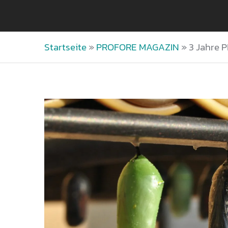
Startseite
»
PROFORE MAGAZIN
»
3 Jahre 