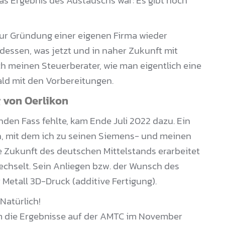
as Ergebnis des Austauschs war: Es gibt noch
zur Gründung einer eigenen Firma wieder
essen, was jetzt und in naher Zukunft mit
h meinen Steuerberater, wie man eigentlich eine
ald mit den Vorbereitungen.
g von Oerlikon
enden Fass fehlte, kam Ende Juli 2022 dazu. Ein
n, mit dem ich zu seinen Siemens- und meinen
e Zukunft des deutschen Mittelstands erarbeitet
echselt. Sein Anliegen bzw. der Wunsch des
 Metall 3D-Druck (additive Fertigung).
Natürlich!
um die Ergebnisse auf der AMTC im November