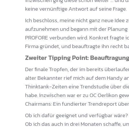
inzwischen ging diese schon weiter … und d
keine vernünftige Antwort auf seine Frage.
Ich beschloss, meine nicht ganz neue Idee 
aufzunehmen und begann mit der Planung d
PROFORE verbunden wird. Konkret fragte ic
Firma gründet, und beauftragte ihn recht b
Zweiter Tipping Point: Beauftragun
Der finale Tropfen, der im bereits überlauf
alter Bekannter rief mich auf dem Handy a
Thinktank-Zeiten eine Trendstudie über di
habe. Inzwischen war er zu OC Oerlikon gew
Chairmans: Ein fundierter Trendreport über
Ob ich dafür geeignet und verfügbar wäre? 
Ob ich das auch in drei Monaten schaffe, 