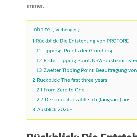
immer.
Inhalte
Verbergen
1
Rückblick: Die Entstehung von PROFORE
1.1
Tippings Points der Gründung
1.2
Erster Tipping Point: NRW-Justizministe
1.3
Zweiter Tipping Point: Beauftragung von
2
Rückblick: The first three years
2.1
From Zero to One
2.2
Dezentralität zahlt sich (langsam) aus
3
Ausblick 2026+