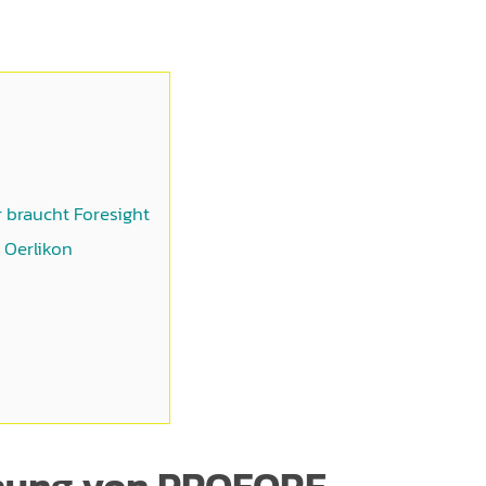
r braucht Foresight
 Oerlikon