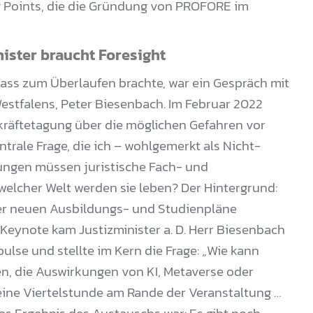
ng Points, die die Gründung von PROFORE im
ister braucht Foresight
 Fass zum Überlaufen brachte, war ein Gespräch mit
stfalens, Peter Biesenbach. Im Februar 2022
skräftetagung über die möglichen Gefahren vor
ntrale Frage, die ich – wohlgemerkt als Nicht-
rungen müssen juristische Fach- und
 welcher Welt werden sie leben? Der Hintergrund:
der neuen Ausbildungs- und Studienpläne
eynote kam Justizminister a. D. Herr Biesenbach
pulse und stellte im Kern die Frage: „Wie kann
en, die Auswirkungen von KI, Metaverse oder
 eine Viertelstunde am Rande der Veranstaltung …