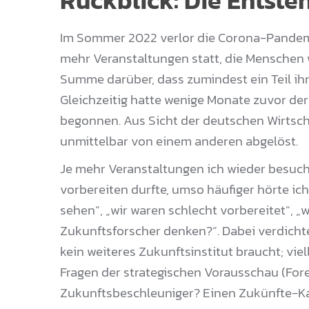
Rückblick: Die Entst
Im Sommer 2022 verlor die Corona-Pandemi
mehr Veranstaltungen statt, die Menschen w
Summe darüber, dass zumindest ein Teil i
Gleichzeitig hatte wenige Monate zuvor der 
begonnen. Aus Sicht der deutschen Wirtsch
unmittelbar von einem anderen abgelöst.
Je mehr Veranstaltungen ich wieder besuch
vorbereiten durfte, umso häufiger hörte ic
sehen“, „wir waren schlecht vorbereitet“, „w
Zukunftsforscher denken?“. Dabei verdichte
kein weiteres Zukunftsinstitut braucht; viel
Fragen der strategischen Vorausschau (Fore
Zukunftsbeschleuniger? Einen Zukünfte-K