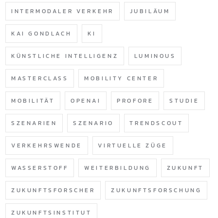
INTERMODALER VERKEHR
JUBILÄUM
KAI GONDLACH
KI
KÜNSTLICHE INTELLIGENZ
LUMINOUS
MASTERCLASS
MOBILITY CENTER
MOBILITÄT
OPENAI
PROFORE
STUDIE
SZENARIEN
SZENARIO
TRENDSCOUT
VERKEHRSWENDE
VIRTUELLE ZÜGE
WASSERSTOFF
WEITERBILDUNG
ZUKUNFT
ZUKUNFTSFORSCHER
ZUKUNFTSFORSCHUNG
ZUKUNFTSINSTITUT