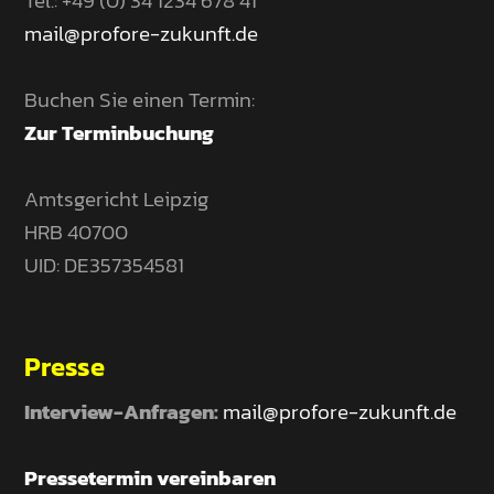
Tel.: +49 (0) 34 1234 678 41
mail@profore-zukunft.de
Buchen Sie einen Termin:
Zur Terminbuchung
Amtsgericht Leipzig
HRB 40700
UID: DE357354581
Presse
Interview-Anfragen:
mail@profore-zukunft.de
Pressetermin vereinbaren