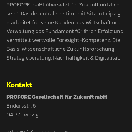
PROFORE heißt übersetzt: "In Zukunft nützlich
sein". Das dezentrale Institut mit Sitz in Leipzig
erarbeitet für seine Kunden aus Wirtschaft und
Verwaltung das Fundament für ihren Erfolg und
vermittelt wertvolle Foresight-Kompetenz. Die
Basis: Wissenschaftliche Zukunftsforschung
Strategieberatung, Nachhaltigkeit & Digitalität.
Kontakt
PROFORE Gesellschaft für Zukunft mbH
Endersstr. 6
04177 Leipzig