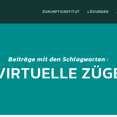
ZUKUNFTSINSTITUT
LÖSUNGEN
Beiträge mit den Schlagworten :
VIRTUELLE ZÜG