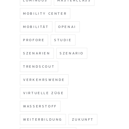
LUMINOUS
MASTERCLASS
MOBILITY CENTER
MOBILITÄT
OPENAI
PROFORE
STUDIE
SZENARIEN
SZENARIO
TRENDSCOUT
VERKEHRSWENDE
VIRTUELLE ZÜGE
WASSERSTOFF
WEITERBILDUNG
ZUKUNFT