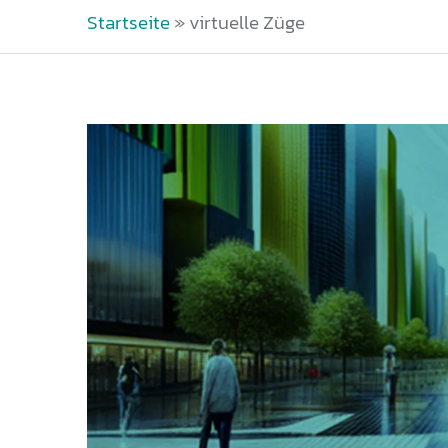
Startseite
»
virtuelle Züge