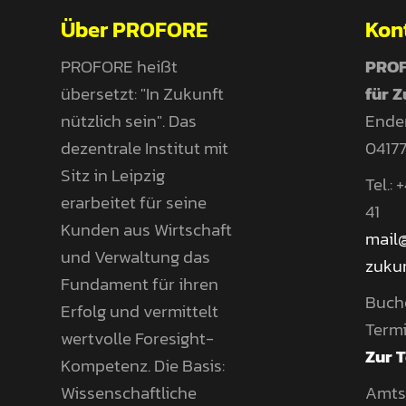
Über PROFORE
Kon
PROFORE heißt
PROF
übersetzt: "In Zukunft
für 
nützlich sein". Das
Ender
dezentrale Institut mit
04177
Sitz in Leipzig
Tel.:
erarbeitet für seine
41
Kunden aus Wirtschaft
mail
und Verwaltung das
zukun
Fundament für ihren
Buch
Erfolg und vermittelt
Termi
wertvolle Foresight-
Zur 
Kompetenz. Die Basis:
Wissenschaftliche
Amtsg