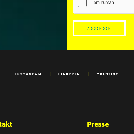
INSTAGRAM
LINKEDIN
YOUTUBE
takt
Presse