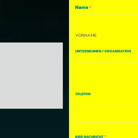
Name
*
VORNAME
UNTERNEHMEN / ORGANISATION
TELEFON
*
IHRE NACHRICHT