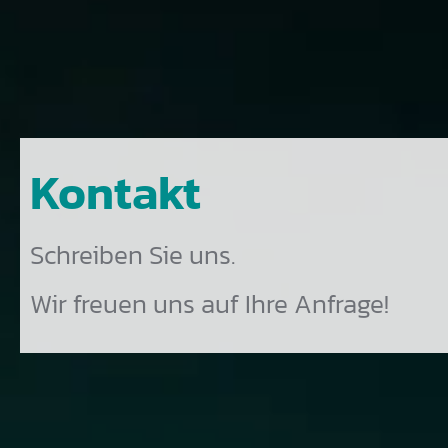
Kontakt
Schreiben Sie uns.
Wir freuen uns auf Ihre Anfrage!