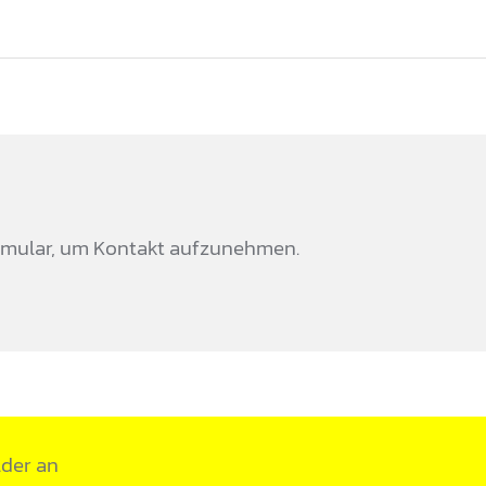
formular, um Kontakt aufzunehmen.
lder an