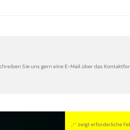
 Schreiben Sie uns gern eine E-Mail über das Kontakt
„
“ zeigt erforderliche Fe
*