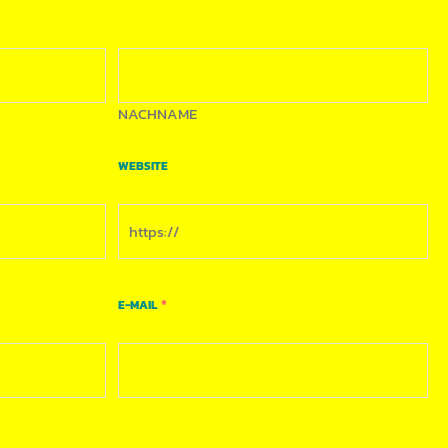
NACHNAME
WEBSITE
*
E-MAIL