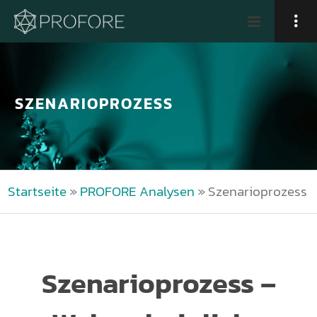
SZENARIOPROZESS
Startseite
»
PROFORE Analysen
»
Szenarioprozess
Szenarioprozess –