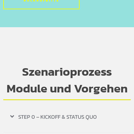
RÜCKRUFBITTE
Szenarioprozess
Module und Vorgehen
STEP 0 – KICKOFF & STATUS QUO