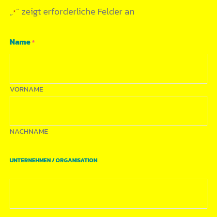
„
“ zeigt erforderliche Felder an
*
Name
*
VORNAME
NACHNAME
UNTERNEHMEN / ORGANISATION